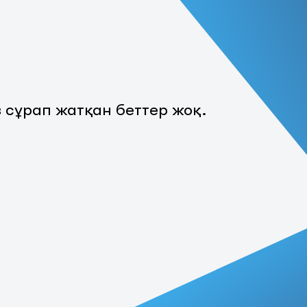
з сұрап жатқан беттер жоқ.