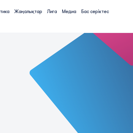
тика
Жаңалықтар
Лига
Медиа
Бас серіктес