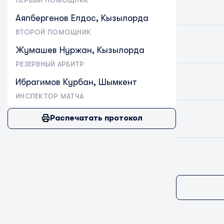
ПЕРВЫЙ ПОМОЩНИК
Аяпбергенов Елдос, Кызылорда
ВТОРОЙ ПОМОЩНИК
Жумашев Нуржан, Кызылорда
РЕЗЕРВНЫЙ АРБИТР
Ибрагимов Курбан, Шымкент
ИНСПЕКТОР МАТЧА
Распечатать протокол