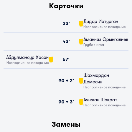
Карточки
Дидар Изтурган
33’
Неспортивное поведение
Аманияз Орынгалиев
43’
Грубая игра
Абдулмансур Хасан
67’
Неспортивное поведение
Шахмардан
90 + 2’
Демесин
Неспортивное поведение
Аянжан Шакрат
90 + 3’
Неспортивное поведение
Замены