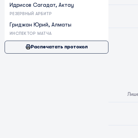
Идрисов Сагадат, Актау
РЕЗЕРВНЫЙ АРБИТР
Гриджан Юрий, Алматы
ИНСПЕКТОР МАТЧА
Распечатать протокол
Лише