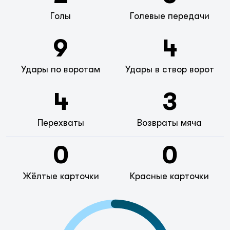
Голы
Голевые передачи
9
4
Удары по воротам
Удары в створ ворот
4
3
Перехваты
Возвраты мяча
0
0
Жёлтые карточки
Красные карточки