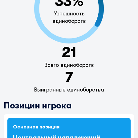
33%
Успешность
единоборств
21
Всего единоборств
7
Выигранные единоборства
Позиции игрока
Основная позиция
Центральный нападающий