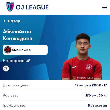
Назад
Абылайхан
Кенжадоев
Кызылжар
Нападающий
77
Дата рождения
12 марта 2009 · 17
Рост, вес
176 см, 66 кг
Гражданство
Казахстан