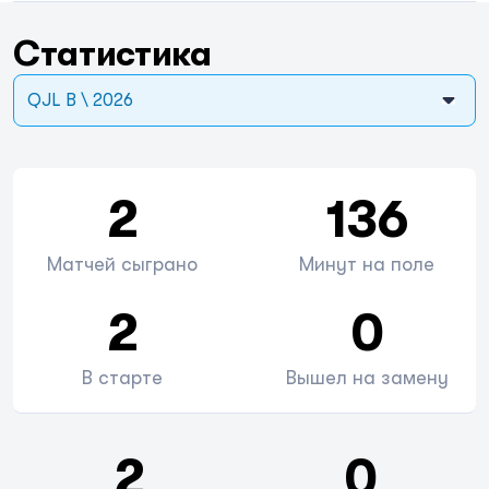
Статистика
QJL B \ 2026
2
136
Матчей сыграно
Минут на поле
2
0
В старте
Вышел на замену
2
0