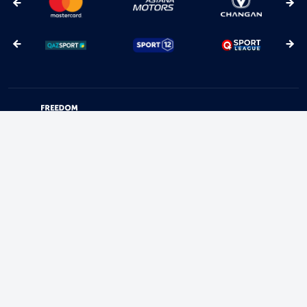
Турниры
Календарь
Таблица
Новости