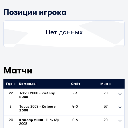
Позиции игрока
Нет данных
Матчи
Тур
Команды
Счёт
Мин
22
Тобол 2008
-
Кайсар
2-1
90
2008
21
Тараз 2008
-
Кайсар
4-0
57
2008
20
Кайсар 2008
-
Шахтёр
0-6
90
2008