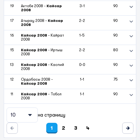
19
Актобе 2008
-
Кайсар
3-1
90
2008
17
Атырау 2008
-
Кайсар
2-2
90
2008
16
Кайсар 2008
-
Кайрат
1-5
90
2008
15
Кайсар 2008
-
Иртыш
2-2
80
2008
13
Кайсар 2008
-
Каспий
0-0
90
2008
12
Ордабасы 2008
-
1-1
75
Кайсар 2008
11
Кайсар 2008
-
Тобол
1-1
90
2008
10
на страницу
1
2
3
4