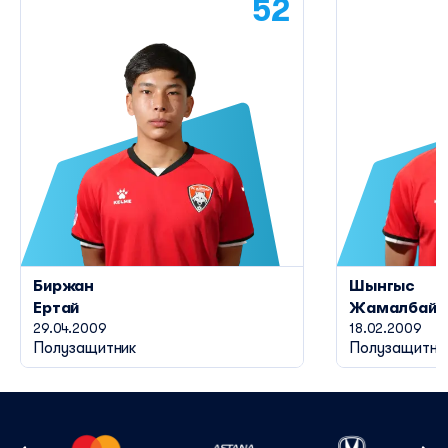
52
Биржан
Шынгыс
Ертай
Жамалбай
29.04.2009
18.02.2009
Полузащитник
Полузащитни