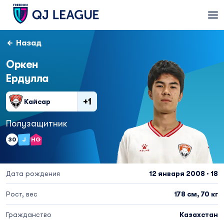
Назад
Оркен
Ердулла
+1
Кайсар
Полузащитник
30
J
HG
Дата рождения
12 января 2008 · 18
Рост, вес
178 см, 70 кг
Гражданство
Казахстан