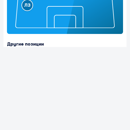
ЛЗ
Другие позиции
Нет данных по позиции