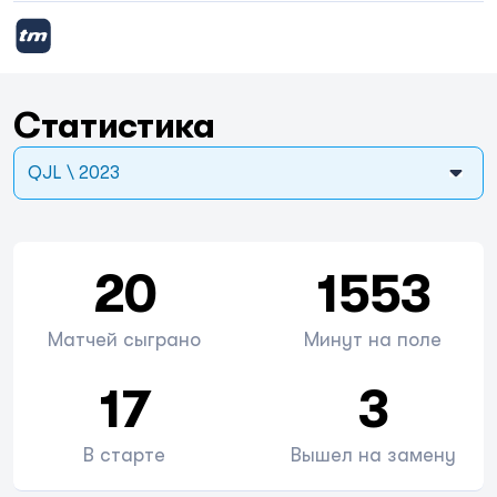
Статистика
QJL \ 2023
20
1553
Матчей сыграно
Минут на поле
17
3
В старте
Вышел на замену