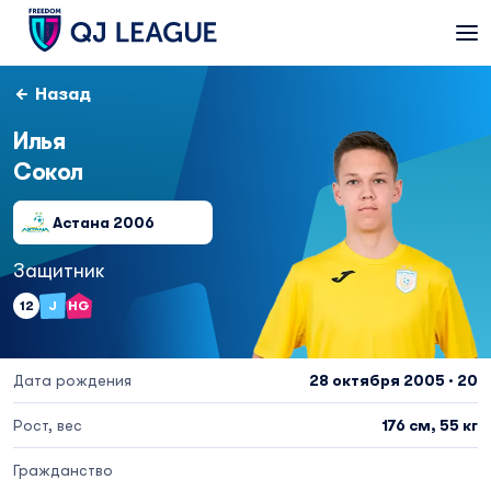
Назад
Илья
Сокол
Астана 2006
Защитник
12
J
HG
Дата рождения
28 октября 2005 · 20
Рост, вес
176 см, 55 кг
Гражданство