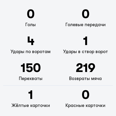
0
0
Голы
Голевые передачи
4
1
Удары по воротам
Удары в створ ворот
150
219
Перехваты
Возвраты мяча
1
0
Жёлтые карточки
Красные карточки