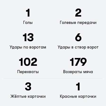
1
2
Голы
Голевые передачи
13
6
Удары по воротам
Удары в створ ворот
102
179
Перехваты
Возвраты мяча
3
1
Жёлтые карточки
Красные карточки