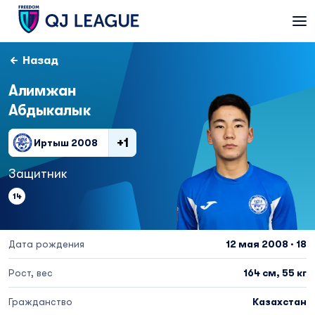
Назад
Алимжан
Абдыкалык
+1
Иртыш 2008
Защитник
14
Дата рождения
12 мая 2008 · 18
Рост, вес
164 см, 55 кг
Гражданство
Казахстан