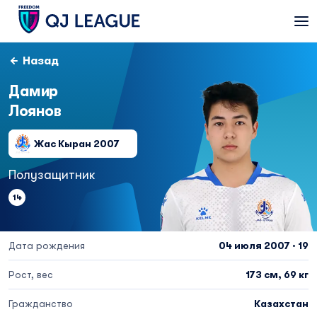
Назад
Дамир
Лоянов
Жас Кыран 2007
Полузащитник
14
Дата рождения
04 июля 2007 · 19
Рост, вес
173 см, 69 кг
Гражданство
Казахстан