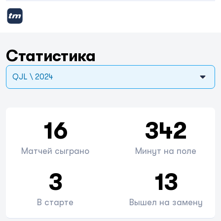
Статистика
QJL \ 2024
16
342
Матчей сыграно
Минут на поле
3
13
В старте
Вышел на замену