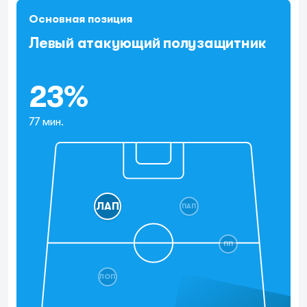
Основная позиция
Левый атакующий полузащитник
23%
77 мин.
ЛАП
ПАП
ПП
ЛОП