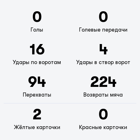
0
0
Голы
Голевые передачи
16
4
Удары по воротам
Удары в створ ворот
94
224
Перехваты
Возвраты мяча
2
0
Жёлтые карточки
Красные карточки