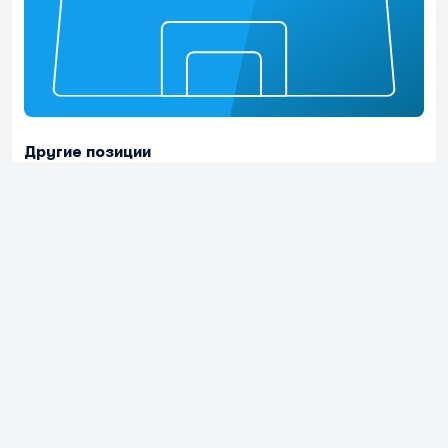
Другие позиции
Нет данных по позиции