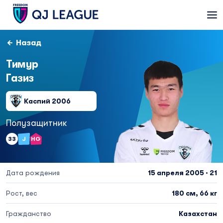
Назад
Тимур
Газиз
Каспий 2006
Полузащитник
33
J
HG
Дата рождения
15 апреля 2005 · 21
Рост, вес
180 см, 66 кг
Гражданство
Казахстан