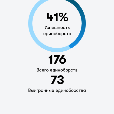
41%
Успешность
единоборств
176
Всего единоборств
73
Выигранные единоборства
Позиции игрока