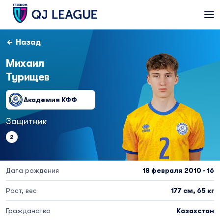
Назад
Михаил
Турищев
Академия КФФ
Защитник
2
Дата рождения
18 февраля 2010 · 16
Рост, вес
177 см, 65 кг
Гражданство
Казахстан