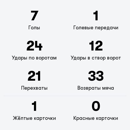
7
1
Голы
Голевые передачи
24
12
Удары по воротам
Удары в створ ворот
21
33
Перехваты
Возвраты мяча
1
0
Жёлтые карточки
Красные карточки