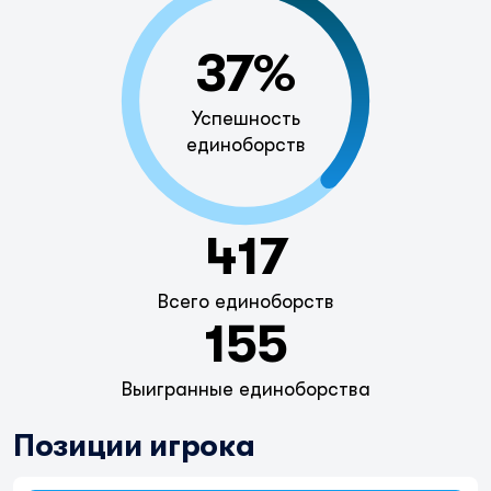
37%
Успешность
единоборств
417
Всего единоборств
155
Выигранные единоборства
Позиции игрока