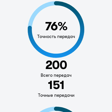
76%
Точность передач
200
Всего передач
151
Точные передачи