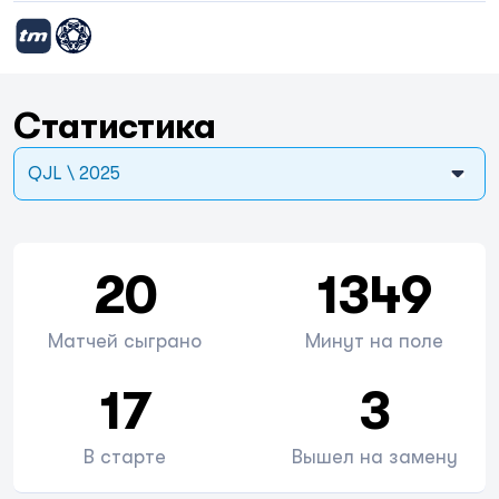
Статистика
QJL \ 2025
20
1349
Матчей сыграно
Минут на поле
17
3
В старте
Вышел на замену