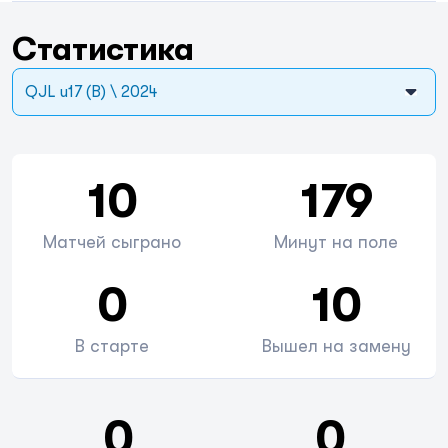
Статистика
QJL u17 (B) \ 2024
10
179
Матчей сыграно
Минут на поле
0
10
В старте
Вышел на замену
0
0