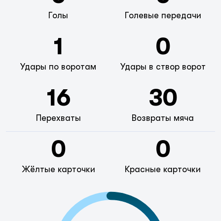
Голы
Голевые передачи
1
0
Удары по воротам
Удары в створ ворот
16
30
Перехваты
Возвраты мяча
0
0
Жёлтые карточки
Красные карточки