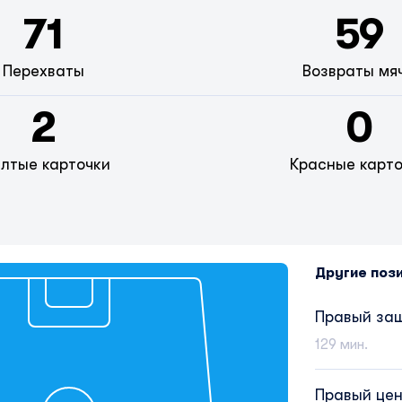
71
59
Перехваты
Возвраты мя
2
0
лтые карточки
Красные карт
Другие поз
Правый за
129 мин.
Правый це