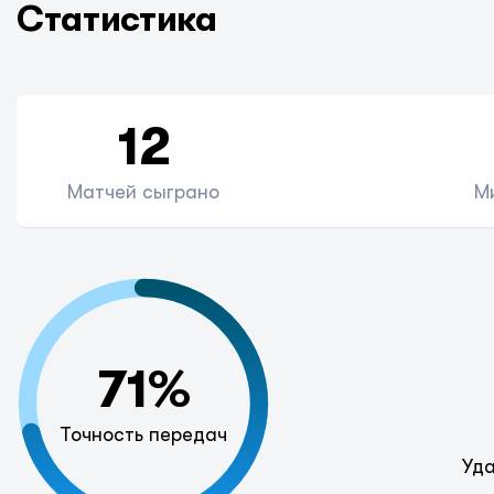
Статистика
12
Матчей сыграно
М
71%
Точность передач
Уда