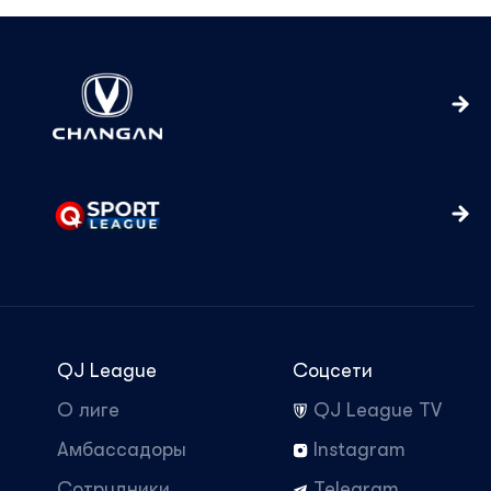
QJ League
Соцсети
О лиге
QJ League TV
Амбассадоры
Instagram
Сотрудники
Telegram