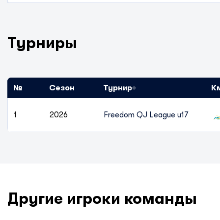
Турниры
№
Сезон
Турнир
К
1
2026
Freedom QJ League u17
Другие игроки команды