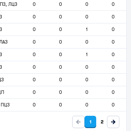
 ПЗ, ЛЦЗ
0
0
0
0
З
0
0
0
0
З
0
0
1
0
 ЛАЗ
0
0
0
0
З
0
0
1
0
З
0
0
0
0
ЦЗ
0
0
0
0
ЦП
0
0
0
0
 ПЦЗ
0
0
0
0
1
2