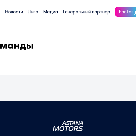
Новости
Лига
Медиа
Генеральный партнер
Fantasy
оманды