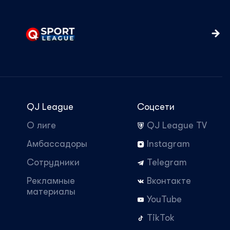
QJ League
Соцсети
О лиге
QJ League TV
Амбассадоры
Instagram
Сотрудники
Telegram
Рекламные
Вконтакте
материалы
YouTube
TikTok