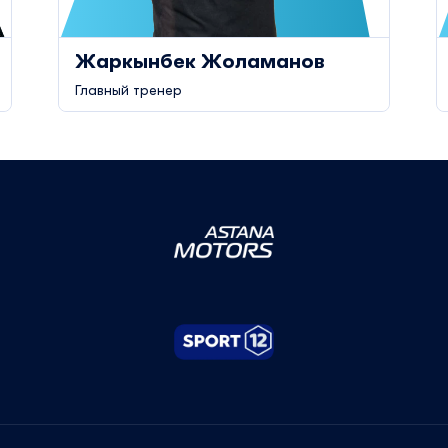
Жаркынбек Жоламанов
Главный тренер