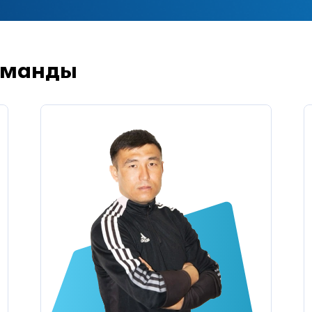
оманды