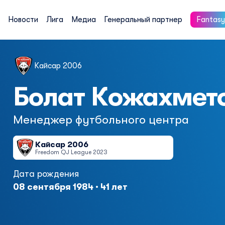
Новости
Лига
Медиа
Генеральный партнер
Fantasy
Кайсар 2006
Болат Кожахмет
Менеджер футбольного центра
Кайсар 2006
Freedom QJ League 2023
Дата рождения
08 сентября 1984 · 41 лет