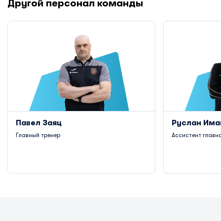
Другой персонал команды
Павел Заяц
Руслан Има
Главный тренер
Ассистент главн