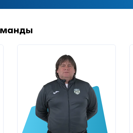
оманды