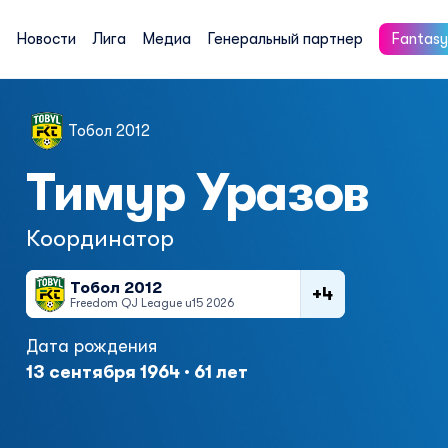
Новости
Лига
Медиа
Генеральный партнер
Fantasy
Тобол 2012
Тимур Уразов
Координатор
Тобол 2012
+4
Freedom QJ League u15 2026
Дата рождения
13 сентября 1964 · 61 лет