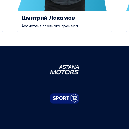
Дмитрий Лакамов
Ассистент главного тренера