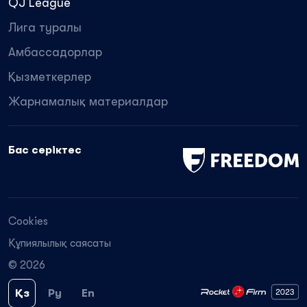
QJ League
Лига туралы
Амбассадорлар
Қызметкерлер
Жарнамалық материалдар
Бас серіктес
Cookies
Құпиялылық саясаты
© 2026
Қз
Ру
En