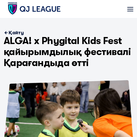
Қайту
ALGA! x Phygital Kids Fest
қайырымдылық фестивалі
Қарағандыда өтті