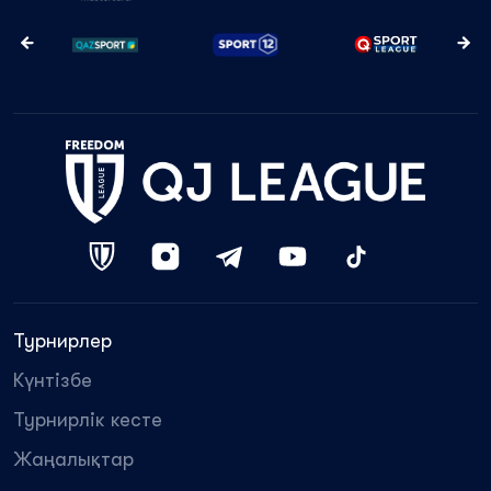
Турнирлер
Күнтізбе
Турнирлік кесте
Жаңалықтар