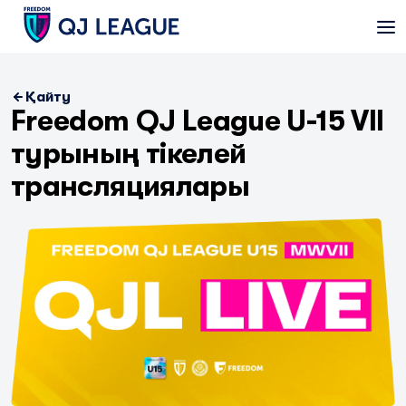
Қайту
Freedom QJ League U-15 VII
турының тікелей
трансляциялары