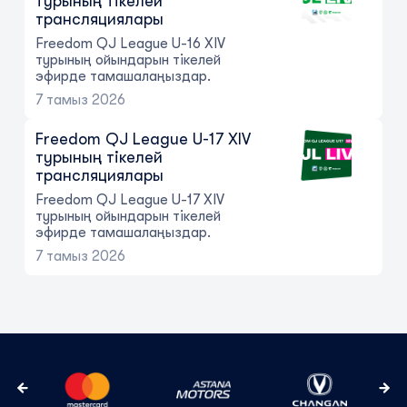
турының тікелей
трансляциялары
Freedom QJ League U-16 XIV
турының ойындарын тікелей
эфирде тамашалаңыздар.
7 тамыз 2026
Freedom QJ League U-17 XIV
турының тікелей
трансляциялары
Freedom QJ League U-17 XIV
турының ойындарын тікелей
эфирде тамашалаңыздар.
7 тамыз 2026