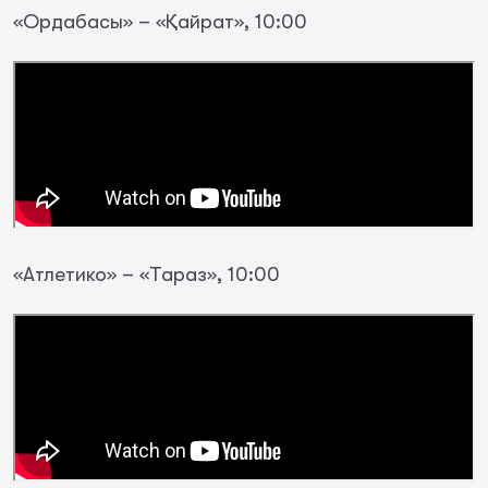
«Ордабасы» – «Қайрат», 10:00
«Атлетико» – «Тараз», 10:00