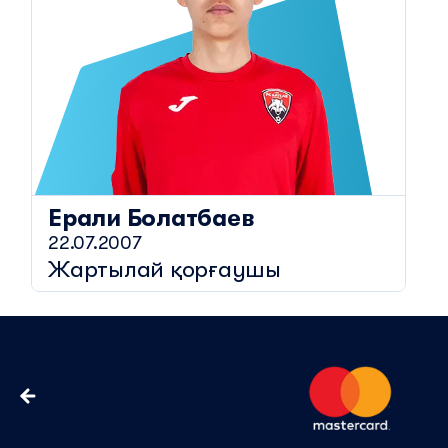
Ерали
Болатбаев
22.07.2007
Жартылай қорғаушы