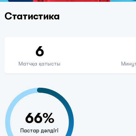
Статистика
6
Матчқа қатысты
Минут
66%
Пастар дәлдігі