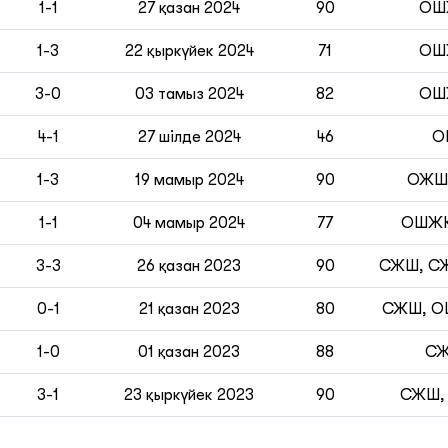
1-1
27 қазан 2024
90
ОШ
1-3
22 қыркүйек 2024
71
ОШ
3-0
03 тамыз 2024
82
ОШ
4-1
27 шілде 2024
46
О
1-3
19 мамыр 2024
90
ОЖШ
1-1
04 мамыр 2024
77
ОШЖҚ
3-3
26 қазан 2023
90
СЖШ, СЖ
0-1
21 қазан 2023
80
СЖШ, О
1-0
01 қазан 2023
88
С
3-1
23 қыркүйек 2023
90
СЖШ,