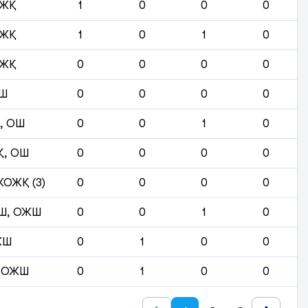
ЖҚ
1
0
0
0
ЖҚ
1
0
1
0
ЖҚ
0
0
0
0
Ш
0
0
0
0
, ОШ
0
0
1
0
, ОШ
0
0
0
0
ОЖҚ (3)
0
0
0
0
Ш, ОЖШ
0
0
1
0
ЖШ
0
1
0
0
 ОЖШ
0
1
0
0