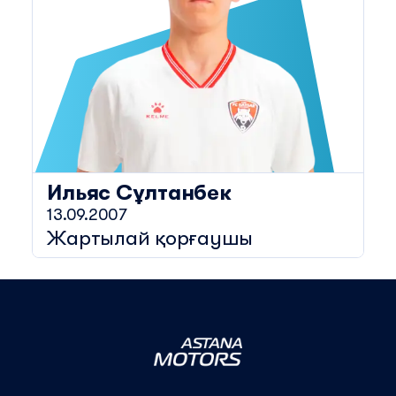
Ильяс
Сұлтанбек
13.09.2007
Жартылай қорғаушы