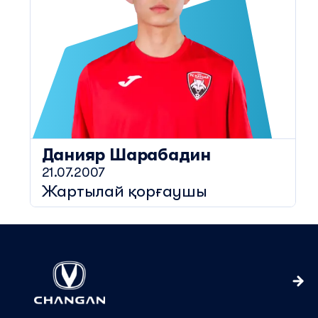
Данияр
Шарабадин
21.07.2007
Жартылай қорғаушы