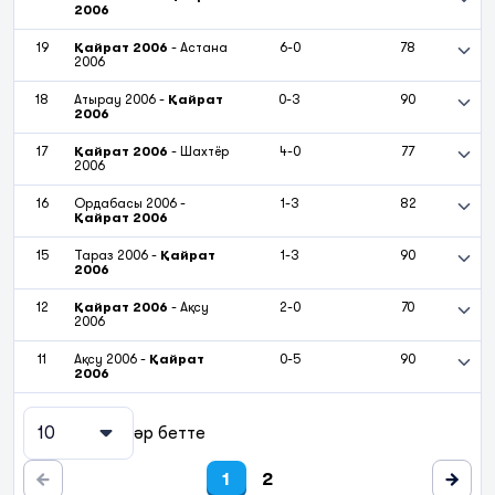
2006
19
Қайрат 2006
-
Астана
6-0
78
2006
18
Атырау 2006
-
Қайрат
0-3
90
2006
17
Қайрат 2006
-
Шахтёр
4-0
77
2006
16
Ордабасы 2006
-
1-3
82
Қайрат 2006
15
Тараз 2006
-
Қайрат
1-3
90
2006
12
Қайрат 2006
-
Ақсу
2-0
70
2006
11
Ақсу 2006
-
Қайрат
0-5
90
2006
10
әр бетте
1
2