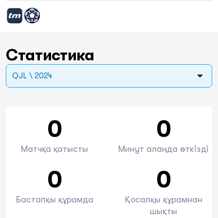
Статистика
QJL \ 2024
0
0
Матчқа қатысты
Минут алаңда өткізді
0
0
Бастапқы құрамда
Қосалқы құрамнан
шықты