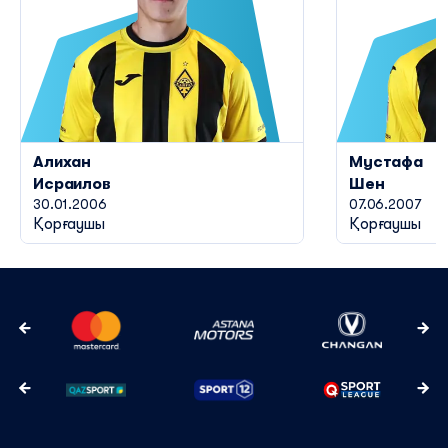
Алихан
Мустафа
Исраилов
Шен
30.01.2006
07.06.2007
Қорғаушы
Қорғаушы