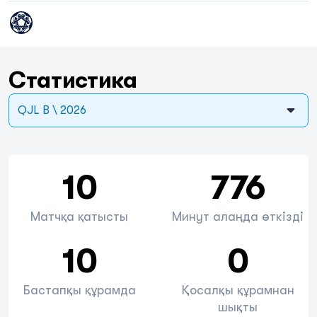
Статистика
QJL B \ 2026
10
776
Матчқа қатысты
Минут алаңда өткізді
10
0
Бастапқы құрамда
Қосалқы құрамнан
шықты