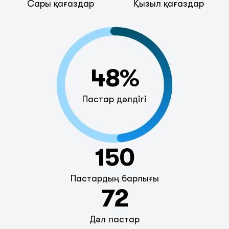
Сары қағаздар
Қызыл қағаздар
48%
Пастар дәлдігі
150
Пастардың барлығы
72
Дәл пастар