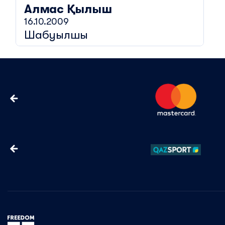
Алмас
Қылыш
16.10.2009
Шабуылшы