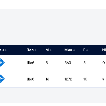
мн
Поз
М
Мин
Г
Н
Шаб
5
363
3
0
Шаб
16
1272
10
4