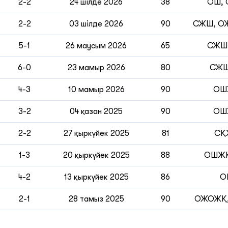
2-2
24 шілде 2026
38
ОШ,
2-2
03 шілде 2026
90
СЖШ, О
5-1
26 маусым 2026
65
СЖШ
6-0
23 мамыр 2026
80
СЖ
4-3
10 мамыр 2026
90
ОШ
3-2
04 қазан 2025
90
ОШ
2-2
27 қыркүйек 2025
81
СҚ
1-3
20 қыркүйек 2025
88
ОШЖҚ
4-2
13 қыркүйек 2025
86
О
2-1
28 тамыз 2025
90
ОЖОЖҚ