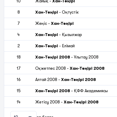
10
Жайық
-
Хан-Тәңірі
8
Хан-Тәңірі
-
Оңтүстік
7
Жеңіс
-
Хан-Тәңірі
4
Хан-Тәңірі
-
Қызылжар
2
Хан-Тәңірі
-
Елімай
18
Хан-Тәңірі 2008
-
Ұлытау 2008
17
Оқжетпес 2008
-
Хан-Тәңірі 2008
16
Алтай 2008
-
Хан-Тәңірі 2008
15
Хан-Тәңірі 2008
-
ҚФФ Академиясы
14
Жетісу 2008
-
Хан-Тәңірі 2008