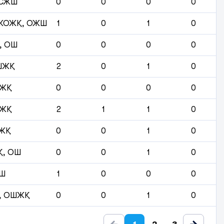
 СЖШ
0
0
0
0
ЖОЖҚ, ОЖШ
1
0
1
0
, ОШ
0
0
0
0
ШЖҚ
2
0
1
0
ЖҚ
0
0
0
0
ЖҚ
2
1
1
0
ЖҚ
0
0
1
0
, ОШ
0
0
1
0
Ш
1
0
0
0
, ОШЖҚ
0
0
1
0