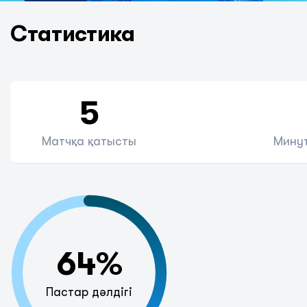
Статистика
5
Матчқа қатысты
Минут
64%
Пастар дәлдігі