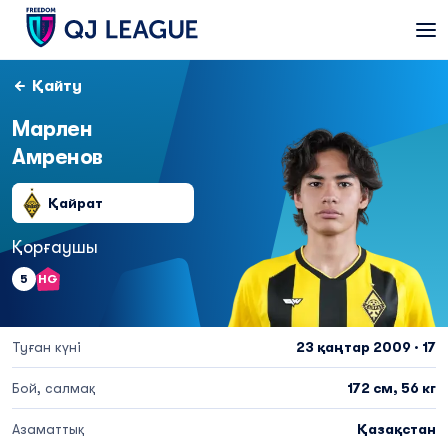
Қайту
Марлен
Амренов
Қайрат
Қорғаушы
5
HG
Туған күні
23 қаңтар 2009 · 17
Бой, салмақ
172 см, 56 кг
Азаматтық
Қазақстан