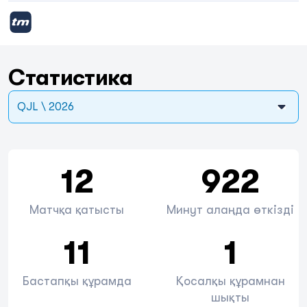
Статистика
QJL \ 2026
12
922
Матчқа қатысты
Минут алаңда өткізді
11
1
Бастапқы құрамда
Қосалқы құрамнан
шықты