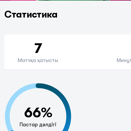
Статистика
7
Матчқа қатысты
Минут
66%
Пастар дәлдігі