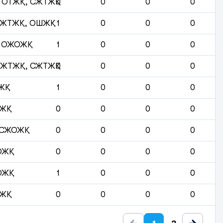
 ОТЖҚ, СЖТЖҚ
0
0
0
0
СЖТЖҚ, ОШЖҚ
1
0
0
0
 ОЖОЖҚ
1
0
0
0
ОЖТЖҚ, СЖТЖҚ
0
0
0
0
ЖҚ
1
0
0
0
ЖҚ
0
0
0
0
 СЖОЖҚ
0
0
0
0
ОЖҚ
0
0
0
0
ОЖҚ
1
0
0
0
ЖҚ
0
0
0
0