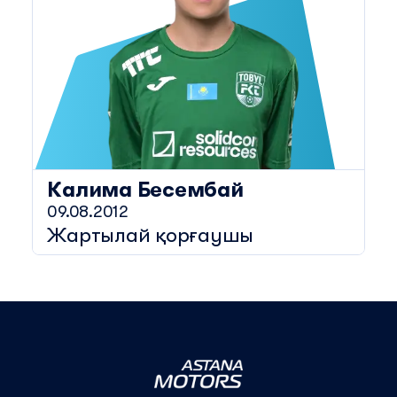
Калима
Бесембай
09.08.2012
Жартылай қорғаушы