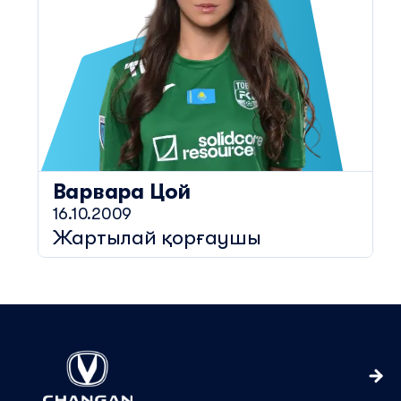
Варвара
Цой
16.10.2009
Жартылай қорғаушы