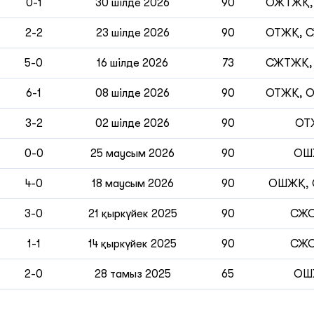
0-1
30 шілде 2026
90
ОЖТЖҚ,
2-2
23 шілде 2026
90
ОТЖҚ, 
5-0
16 шілде 2026
73
СЖТЖҚ,
6-1
08 шілде 2026
90
ОТЖҚ, 
3-2
02 шілде 2026
90
ОТ
0-0
25 маусым 2026
90
ОШ
4-0
18 маусым 2026
90
ОШЖҚ,
3-0
21 қыркүйек 2025
90
СЖ
1-1
14 қыркүйек 2025
90
СЖ
2-0
28 тамыз 2025
65
ОШ