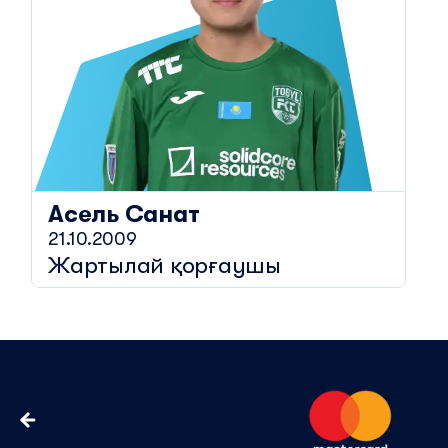
Асель
Санат
21.10.2009
Жартылай қорғаушы