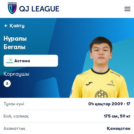
Қайту
Нұралы
Бегалы
Астана
Қорғаушы
2
Туған күні
04 қаңтар 2009 · 17
Бой, салмақ
175 см, 59 кг
Азаматтық
Қазақстан