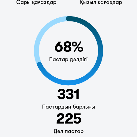
Сары қағаздар
Қызыл қағаздар
68%
Пастар дәлдігі
331
Пастардың барлығы
225
Дәл пастар