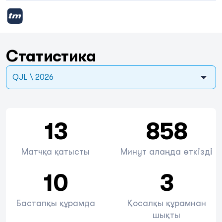
Статистика
QJL \ 2026
13
858
Матчқа қатысты
Минут алаңда өткізді
10
3
Бастапқы құрамда
Қосалқы құрамнан
шықты