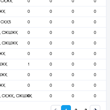
 СҚЖҚ
0
0
0
0
ЖҚ
0
0
0
0
 СҚҚ5
0
0
0
0
, СЖШЖҚ
0
0
0
0
, СЖШЖҚ
0
0
0
0
ЖҚ
0
0
0
0
ШЖҚ
1
0
0
0
ШЖҚ
0
0
0
0
ЖҚ
0
0
0
0
 СҚЖҚ, СЖШЖҚ
0
0
0
0