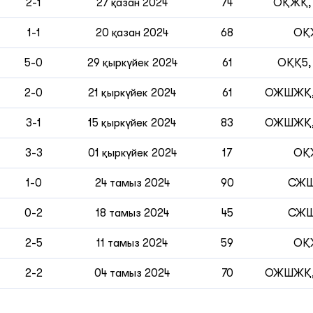
2-1
27 қазан 2024
74
ОҚЖҚ,
1-1
20 қазан 2024
68
ОҚ
5-0
29 қыркүйек 2024
61
ОҚҚ5,
2-0
21 қыркүйек 2024
61
ОЖШЖҚ
3-1
15 қыркүйек 2024
83
ОЖШЖҚ
3-3
01 қыркүйек 2024
17
ОҚ
1-0
24 тамыз 2024
90
СЖ
0-2
18 тамыз 2024
45
СЖ
2-5
11 тамыз 2024
59
ОҚ
2-2
04 тамыз 2024
70
ОЖШЖҚ,