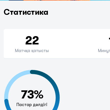
Статистика
22
Матчқа қатысты
Минут
73%
Пастар дәлдігі