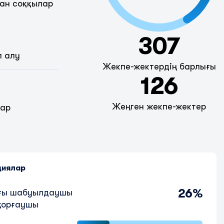
ан соққылар
307
п алу
Жекпе-жектердің барлығы
126
Жеңген жекпе-жектер
дар
циялар
26%
ғы шабуылдаушы
қорғаушы