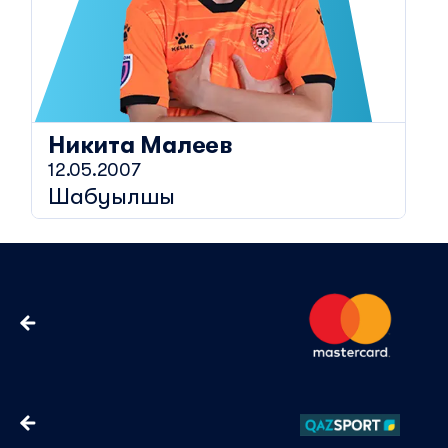
Никита
Малеев
12.05.2007
Шабуылшы