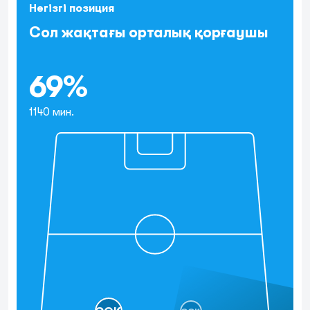
Негізгі позиция
Сол жақтағы орталық қорғаушы
69%
1140 мин.