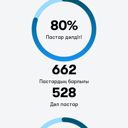
80%
Пастар дәлдігі
662
Пастардың барлығы
528
Дәл пастар