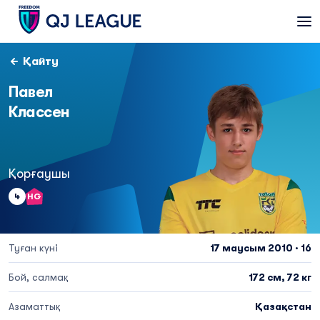
Қайту
Павел
Классен
Қорғаушы
4
HG
Туған күні
17 маусым 2010 · 16
Бой, салмақ
172 см, 72 кг
Азаматтық
Қазақстан