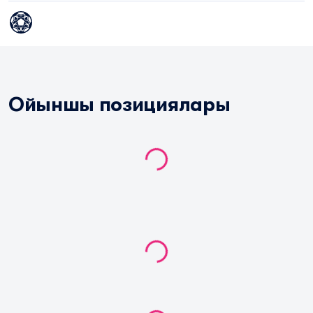
Ойыншы позициялары