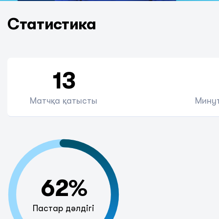
Статистика
13
Матчқа қатысты
Минут
62%
Пастар дәлдігі