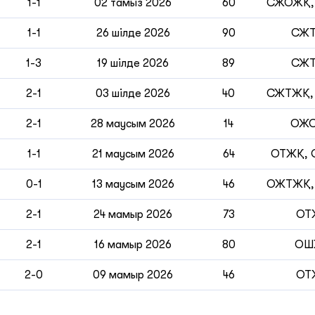
1-1
02 тамыз 2026
60
СЖОЖҚ,
1-1
26 шілде 2026
90
СЖ
1-3
19 шілде 2026
89
СЖ
2-1
03 шілде 2026
40
СЖТЖҚ,
2-1
28 маусым 2026
14
ОЖ
1-1
21 маусым 2026
64
ОТЖҚ,
0-1
13 маусым 2026
46
ОЖТЖҚ,
2-1
24 мамыр 2026
73
ОТ
2-1
16 мамыр 2026
80
ОШ
2-0
09 мамыр 2026
46
ОТ