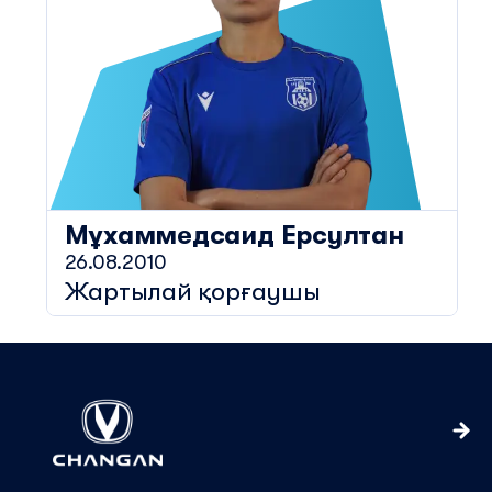
Мұхаммедсаид
Ерсултан
26.08.2010
Жартылай қорғаушы