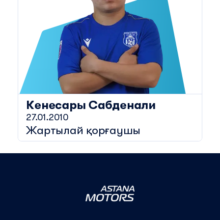
Кенесары
Сабденали
27.01.2010
Жартылай қорғаушы