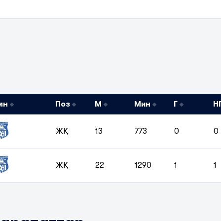
мн
Поз
М
Мин
Г
Н
ЖҚ
13
773
0
0
ЖҚ
22
1290
1
1