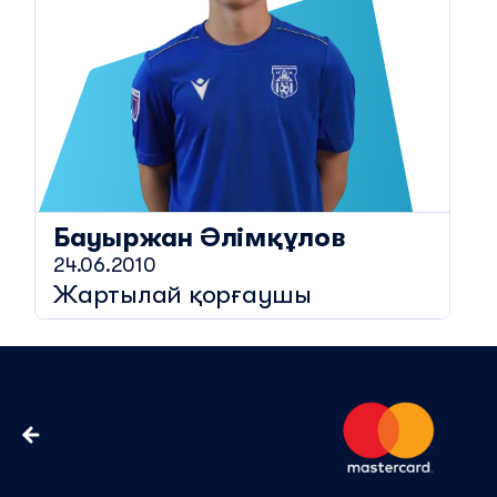
Бауыржан
Әлімқұлов
24.06.2010
Жартылай қорғаушы