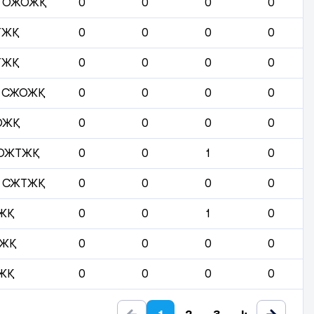
 ОЖОЖҚ
0
0
0
0
ТЖҚ
0
0
0
0
ТЖҚ
0
0
0
0
 СЖОЖҚ
0
0
0
0
ОЖҚ
0
0
0
0
 ОЖТЖҚ
0
0
1
0
 СЖТЖҚ
0
0
0
0
ЖҚ
0
0
1
0
ЖҚ
0
0
0
0
ЖҚ
0
0
0
0