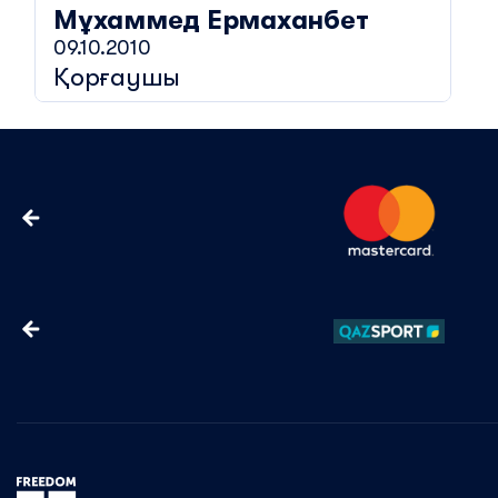
Мұхаммед
Ермаханбет
09.10.2010
Қорғаушы