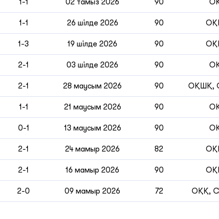
1-1
02 тамыз 2026
90
О
1-1
26 шілде 2026
90
ОҚ
1-3
19 шілде 2026
90
ОҚ
2-1
03 шілде 2026
90
О
2-1
28 маусым 2026
90
ОҚШҚ,
1-1
21 маусым 2026
90
О
0-1
13 маусым 2026
90
О
2-1
24 мамыр 2026
82
ОҚ
2-1
16 мамыр 2026
90
ОҚ
2-0
09 мамыр 2026
72
ОҚҚ, 