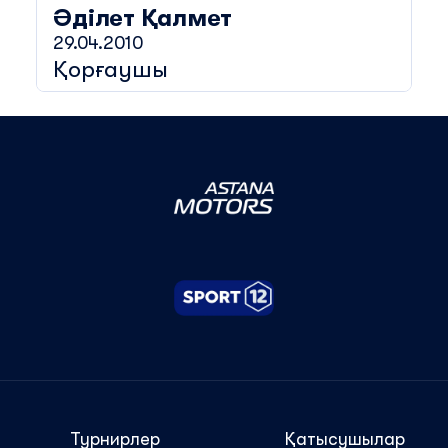
Әділет
Қалмет
29.04.2010
Қорғаушы
Турнирлер
Қатысушылар