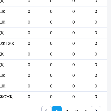
ҚҚ
0
0
0
0
ШҚ
0
0
0
0
ШҚ
0
0
0
0
ҚҚ
0
0
0
0
 ОЖТЖҚ
0
0
0
0
ҚҚ
0
0
0
0
ҚҚ
0
0
0
0
ШҚ
0
0
0
0
ШҚ
0
0
0
0
СЖОЖҚ
0
0
0
0