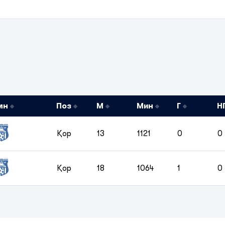
мн
Поз
М
Мин
Г
Н
Қор
13
1121
0
0
Қор
18
1064
1
0