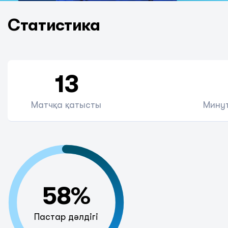
Статистика
13
Матчқа қатысты
Минут
58%
Пастар дәлдігі