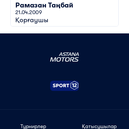
Рамазан
Таңбай
21.04.2009
Қорғаушы
Турнирлер
Қатысушылар