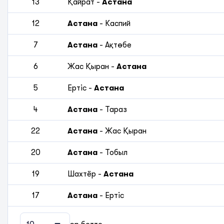
13
Қайрат
-
Астана
12
Астана
-
Каспий
7
Астана
-
Ақтөбе
6
Жас Қыран
-
Астана
5
Ертіс
-
Астана
4
Астана
-
Тараз
22
Астана
-
Жас Қыран
20
Астана
-
Тобыл
19
Шахтёр
-
Астана
17
Астана
-
Ертіс