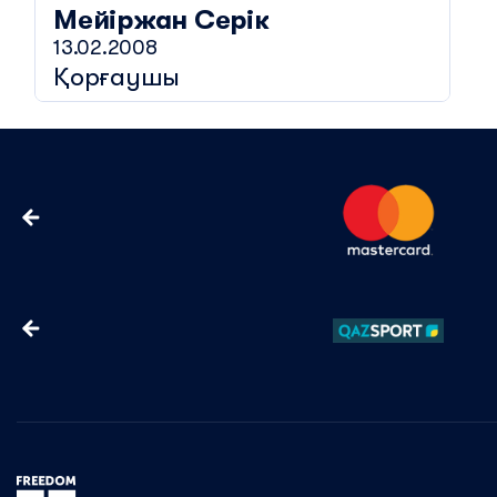
Мейіржан
Серік
13.02.2008
Қорғаушы