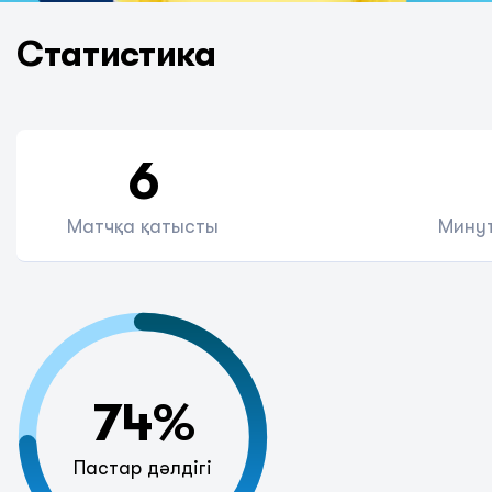
Статистика
6
Матчқа қатысты
Минут
74%
Пастар дәлдігі