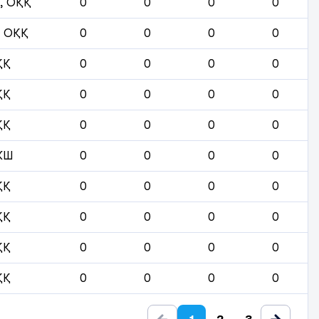
, ОҚҚ
0
0
0
0
 ОҚҚ
0
0
0
0
ҚҚ
0
0
0
0
ҚҚ
0
0
0
0
ҚҚ
0
0
0
0
ЖШ
0
0
0
0
ҚҚ
0
0
0
0
ҚҚ
0
0
0
0
ҚҚ
0
0
0
0
ҚҚ
0
0
0
0