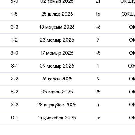
6-0
02 тамыз 2026
21
ОҚШҚ
1-5
25 шілде 2026
16
ОЖШ,
3-3
13 маусым 2026
46
О
1-2
23 мамыр 2026
7
О
3-0
17 мамыр 2026
45
О
3-1
09 мамыр 2026
1
О
2-2
26 қазан 2025
9
О
8-2
05 қазан 2025
25
О
3-2
28 қыркүйек 2025
4
О
0-1
14 қыркүйек 2025
46
О