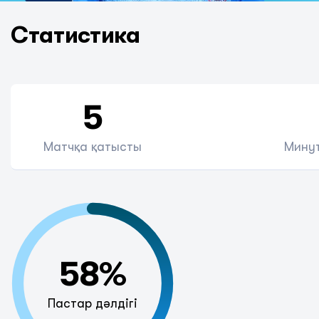
Статистика
5
Матчқа қатысты
Минут
58%
Пастар дәлдігі