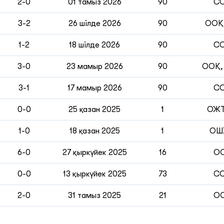
2-0
01 тамыз 2026
90
С
3-2
26 шілде 2026
90
ООҚ
1-2
18 шілде 2026
90
С
3-0
23 мамыр 2026
90
ООҚ,
3-1
17 мамыр 2026
90
С
0-0
25 қазан 2025
1
ОЖ
1-0
18 қазан 2025
1
ОШ
6-0
27 қыркүйек 2025
16
О
0-0
13 қыркүйек 2025
73
С
2-0
31 тамыз 2025
21
О