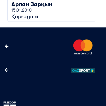
Арлан
Зарқын
15.01.2010
Қорғаушы