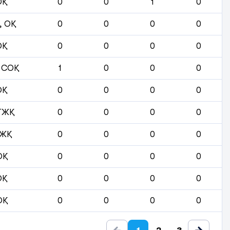
ОҚ
0
0
1
0
, ОҚ
0
0
0
0
ОҚ
0
0
0
0
 СОҚ
1
0
0
0
ОҚ
0
0
0
0
ТЖҚ
0
0
0
0
ЖҚ
0
0
0
0
ОҚ
0
0
0
0
ОҚ
0
0
0
0
ОҚ
0
0
0
0