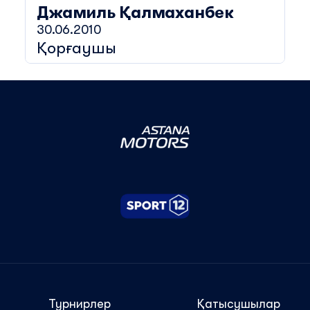
Джамиль
Қалмаханбек
30.06.2010
Қорғаушы
Турнирлер
Қатысушылар