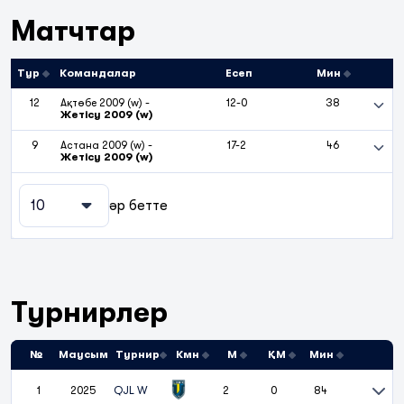
Матчтар
Тур
Командалар
Есеп
Мин
12
Ақтөбе 2009 (w)
-
12-0
38
Жетісу 2009 (w)
9
Астана 2009 (w)
-
17-2
46
Жетісу 2009 (w)
10
әр бетте
Турнирлер
№
Маусым
Турнир
Кмн
М
ҚМ
Мин
1
2025
QJL W
2
0
84