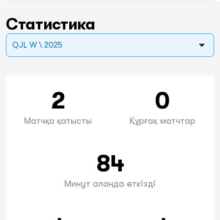
Статистика
QJL W \ 2025
2
0
Матчқа қатысты
Құрғақ матчтар
84
Минут алаңда өткізді