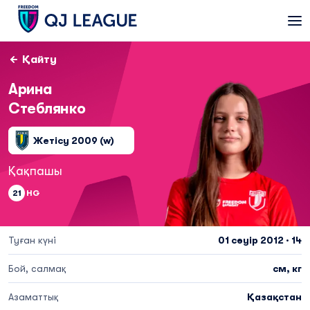
Қайту
Арина
Стеблянко
Жетісу 2009 (w)
Қақпашы
21
HG
Туған күні
01 сәуір 2012 · 14
Бой, салмақ
см, кг
Азаматтық
Қазақстан