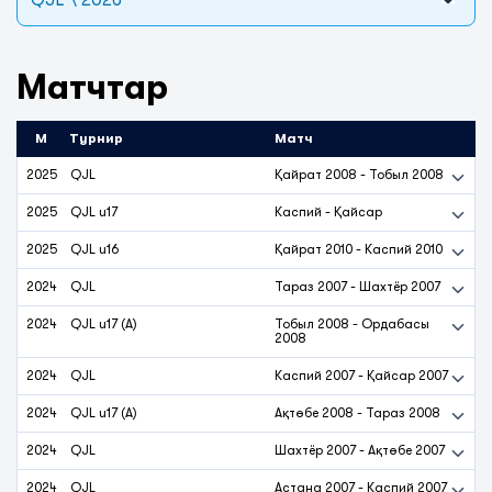
QJL \ 2026
Матчтар
М
Турнир
Матч
2025
QJL
Қайрат 2008
-
Тобыл 2008
2025
QJL u17
Каспий
-
Қайсар
2025
QJL u16
Қайрат 2010
-
Каспий 2010
2024
QJL
Тараз 2007
-
Шахтёр 2007
2024
QJL u17 (A)
Тобыл 2008
-
Ордабасы
2008
2024
QJL
Каспий 2007
-
Қайсар 2007
2024
QJL u17 (A)
Ақтөбе 2008
-
Тараз 2008
2024
QJL
Шахтёр 2007
-
Ақтөбе 2007
2024
QJL
Астана 2007
-
Каспий 2007