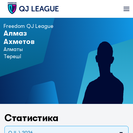
Freedom QJ League
Алмаз
Ахметов
Алматы
Төреші
Статистика