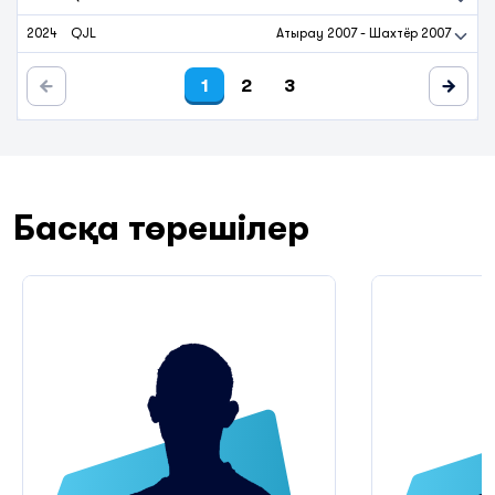
2024
QJL
Атырау 2007
-
Шахтёр 2007
1
2
3
Басқа төрешілер