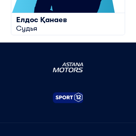
Елдос
Қанаев
Судья