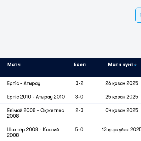
Матч
Есеп
Матч күні
Ертіс
-
Атырау
3-2
26 қазан 2025
Ертіс 2010
-
Атырау 2010
3-0
25 қазан 2025
Елімай 2008
-
Оқжетпес
2-3
04 қазан 2025
2008
Шахтёр 2008
-
Каспий
5-0
13 қыркүйек 202
2008