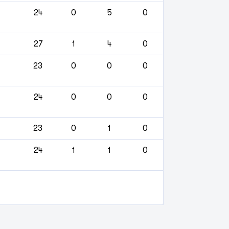
24
0
5
0
27
1
4
0
23
0
0
0
24
0
0
0
23
0
1
0
24
1
1
0