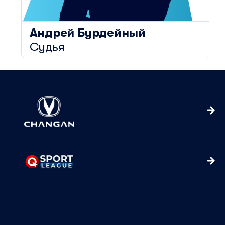
Андрей
Бурдейный
Судья