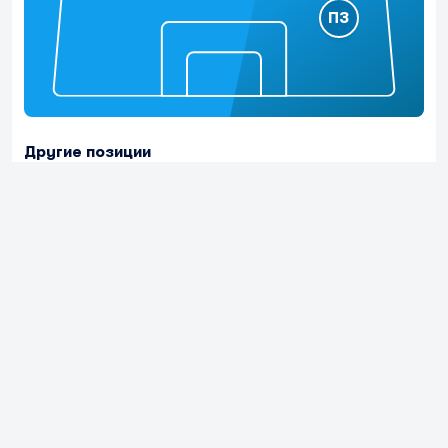
ПЗ
Другие позиции
Нет данных по позиции