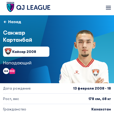
Назад
Санжар
Картанбай
Кайсар 2008
Нападающий
66
HG
Дата рождения
13 февраля 2008 · 18
Рост, вес
178 см, 68 кг
Гражданство
Казахстан