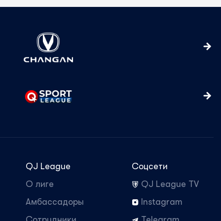
QJ League
Соцсети
О лиге
QJ League TV
Амбассадоры
Instagram
Сотрудники
Telegram