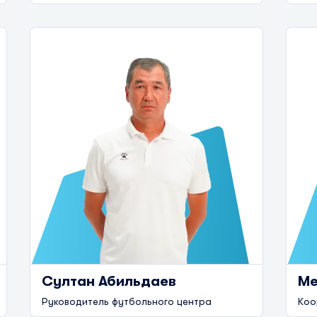
Султан Абильдаев
Ме
Руководитель футбольного центра
Коо