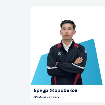
Ернур Жорабеков
SMM-менеджер