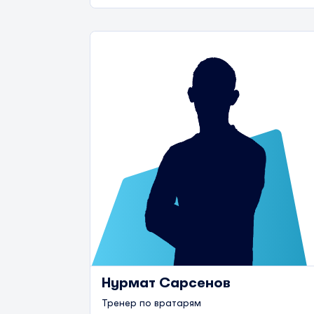
Нурмат Сарсенов
Тренер по вратарям