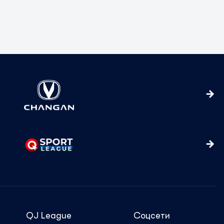
QJ League
Соцсети