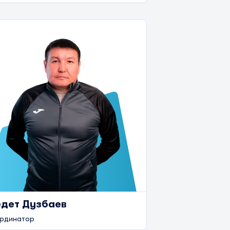
дет Дузбаев
рдинатор