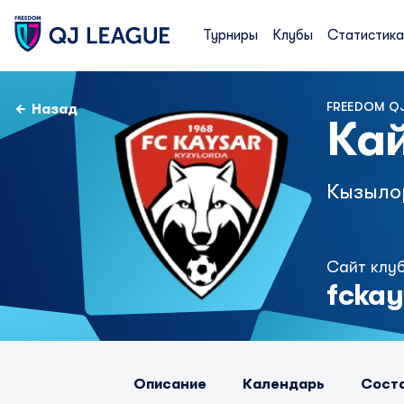
Турниры
Клубы
Статистика
FREEDOM QJ
Назад
Ка
Кызыло
Сайт клу
fckay
Описание
Календарь
Сост