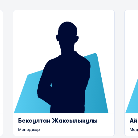
Бексултан Жаксылыкулы
Ай
Менеджер
Мед