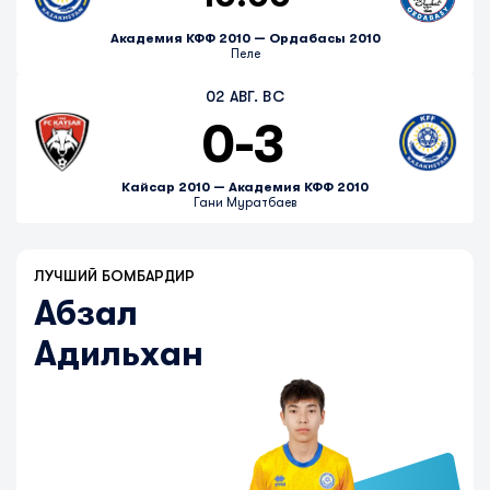
Академия КФФ 2010 — Ордабасы 2010
Пеле
02 АВГ. ВС
0
-
3
Кайсар 2010 — Академия КФФ 2010
Гани Муратбаев
ЛУЧШИЙ БОМБАРДИР
Абзал
Адильхан