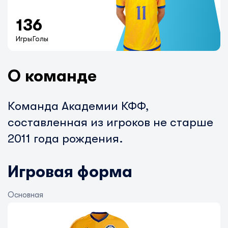
13
6
Игры
Голы
О команде
Команда Академии КФФ,
составленная из игроков не старше
2011 года рождения.
Игровая форма
Основная