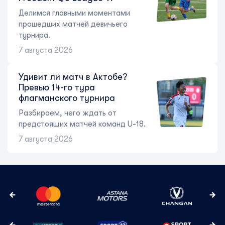
Делимся главными моментами
прошедших матчей девичьего
турнира.
7 августа 2026
Удивит ли матч в Актобе?
Превью 14-го тура
флагманского турнира
Разбираем, чего ждать от
предстоящих матчей команд U-18.
7 августа 2026