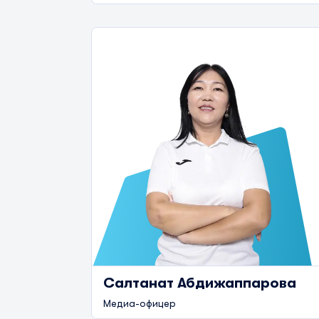
Салтанат Абдижаппарова
Медиа-офицер