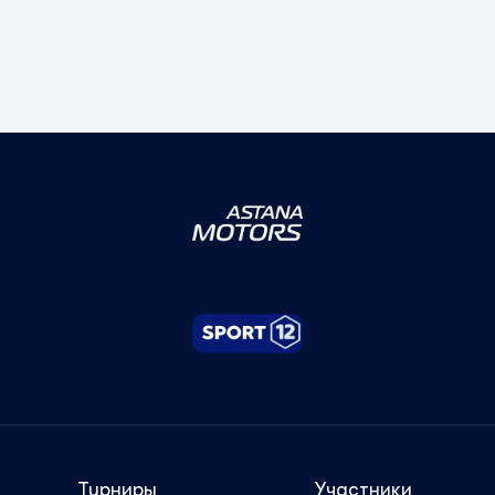
Турниры
Участники