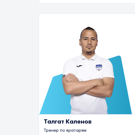
Талгат Каленов
Тренер по вратарям