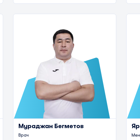
Мураджан Бегметов
Яр
Врач
Мен