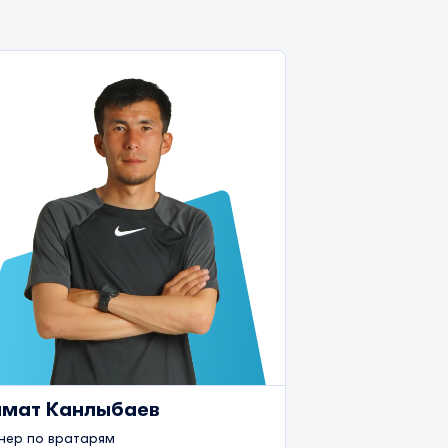
мат Канлыбаев
нер по вратарям