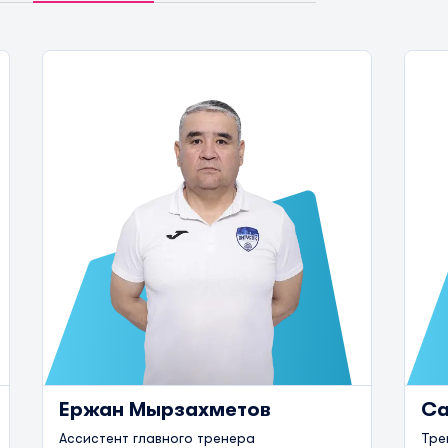
Ержан Мырзахметов
Са
Ассистент главного тренера
Тре