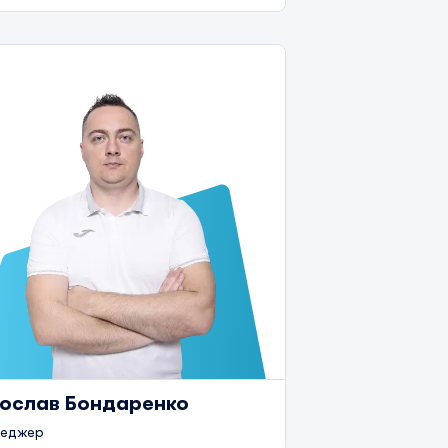
ослав Бондаренко
еджер