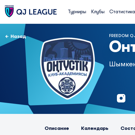
Турниры
Клубы
Статистика
FREEDOM QJ
Назад
Он
Шымке
Описание
Календарь
Сост