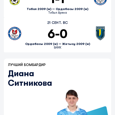
Тобол 2009 (w) — Ордабасы 2009 (w)
Тобыл Арена
21 СЕНТ. ВС
6
-
0
Ордабасы 2009 (w) — Жетысу 2009 (w)
БИИК
ЛУЧШИЙ БОМБАРДИР
Диана
Ситникова