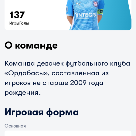
13
7
Игры
Голы
О команде
Команда девочек футбольного клуба
«Ордабасы», составленная из
игроков не старше 2009 года
рождения.
Игровая форма
Основная