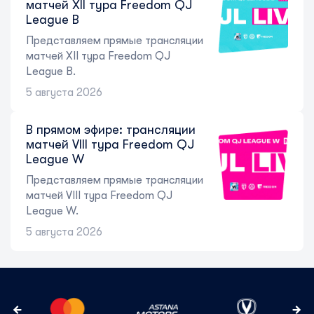
матчей XII тура Freedom QJ
League B
Представляем прямые трансляции
матчей XII тура Freedom QJ
League B.
5 августа 2026
В прямом эфире: трансляции
матчей VIII тура Freedom QJ
League W
Представляем прямые трансляции
матчей VIII тура Freedom QJ
League W.
5 августа 2026