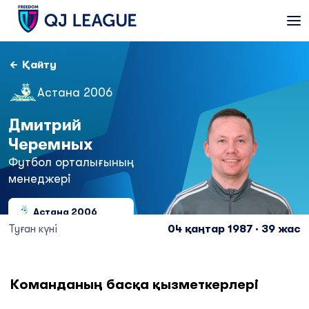
Қайту
Астана 2006
Дмитрий
Черемных
Футбол орталығының
менеджері
Астана 2006
Туған күні
04 қаңтар 1987 · 39 жас
Команданың басқа қызметкерлері