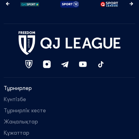
Турнирлер
Күнтізбе
Турнирлік кесте
Жаңалықтар
Құжаттар