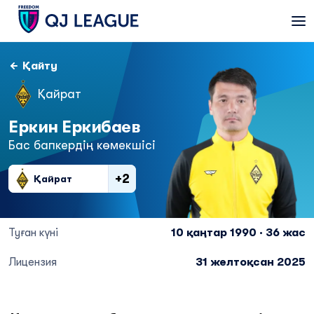
Қайту
Қайрат
Еркин Еркибаев
Бас бапкердің көмекшісі
+2
Қайрат
Туған күні
10 қаңтар 1990 · 36 жас
Лицензия
31 желтоқсан 2025