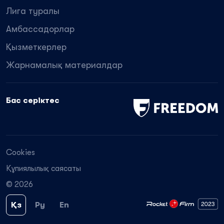
Лига туралы
Амбассадорлар
Қызметкерлер
Жарнамалық материалдар
Бас серіктес
Cookies
Құпиялылық саясаты
© 2026
Қз
Ру
En