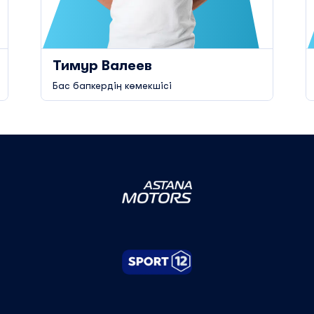
Тимур Валеев
Бас бапкердің көмекшісі