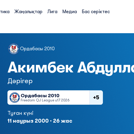
тика
Жаңалықтар
Лига
Медиа
Бас серіктес
Ордабасы 2010
Акимбек Абдулл
Дәрігер
Ордабасы 2010
+5
Freedom QJ League u17 2026
Туған күні
11 наурыз 2000 · 26 жас