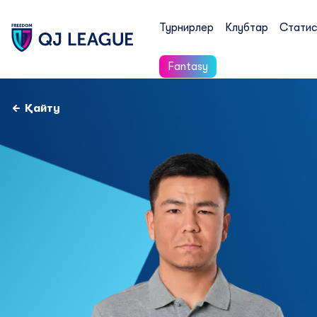
Турнирлер
Клубтар
Статис
Fantasy
Қайту