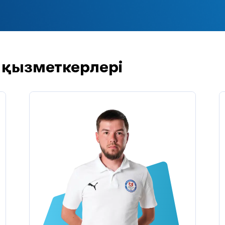
қызметкерлері