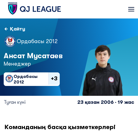
Қайту
Ордабасы 2012
Ансат Мусатаев
Менеджер
Ордабасы
+3
2012
Туған күні
23 қазан 2006 · 19 жас
Команданың басқа қызметкерлері