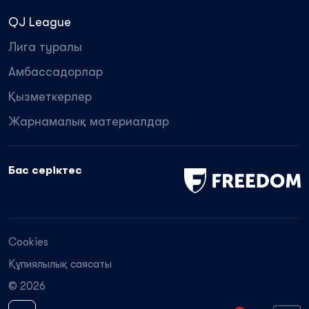
QJ League
Лига туралы
Амбассадорлар
Қызметкерлер
Жарнамалық материалдар
Бас серіктес
Cookies
Құпиялылық саясаты
© 2026