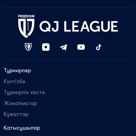
Турнирлер
Күнтізбе
Турнирлік кесте
Жаңалықтар
Құжаттар
Қатысушылар