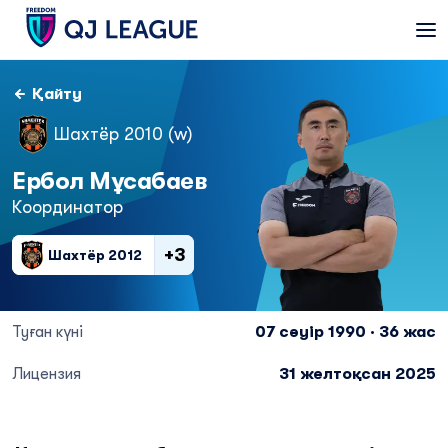
Қайту
Шахтёр 2010 (w)
Ербол Мұсабаев
Координатор
+3
Шахтёр 2012
Туған күні
07 сәуір 1990 · 36 жас
Лицензия
31 желтоқсан 2025